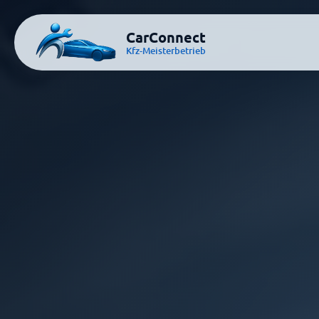
CarConnect
Kfz-Meisterbetrieb