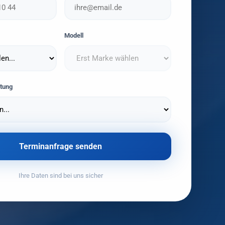
Modell
tung
Terminanfrage senden
Ihre Daten sind bei uns sicher