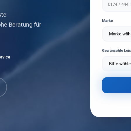
ste
Marke
che Beratung für
Gewünschte Leis
ervice